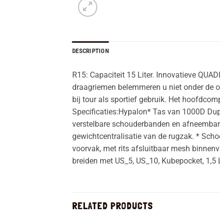
DESCRIPTION
R15: Capaciteit 15 Liter. Innovatieve QUAD
draagriemen belemmeren u niet onder de ok
bij tour als sportief gebruik. Het hoofdco
Specificaties:Hypalon* Tas van 1000D Dupo
verstelbare schouderbanden en afneembare
gewichtcentralisatie van de rugzak. * Scho
voorvak, met rits afsluitbaar mesh binnen
breiden met US_5, US_10, Kubepocket, 1,5 L
RELATED PRODUCTS