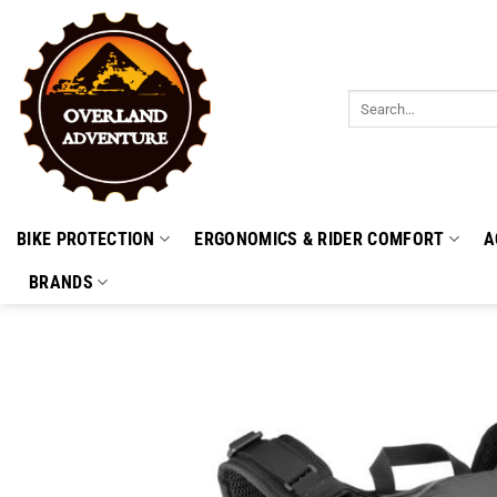
Skip
to
content
Search
for:
BIKE PROTECTION
ERGONOMICS & RIDER COMFORT
A
BRANDS