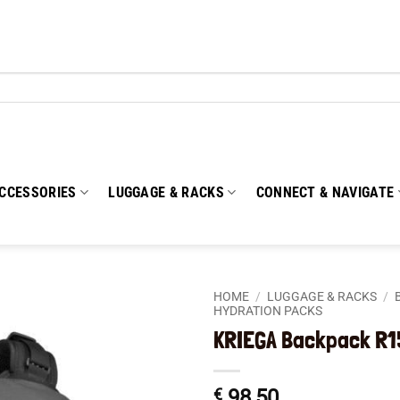
CCESSORIES
LUGGAGE & RACKS
CONNECT & NAVIGATE
HOME
/
LUGGAGE & RACKS
/
HYDRATION PACKS
KRIEGA Backpack R1
Add to
wishlist
€
98,50