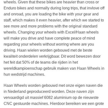
wheels. Given that these bikes are heavier than cross or
Enduro bikes and normally during long trips, that invlove off
and onroad, you are loading the bike with your gear and
staff, which makes it even heavier, after which we started to
see more and more problems with the original standard
wheels. Changing your wheels with Excel/Haan wheels
will make you drive and have complete peace of mind
regarding your wheels without worring where are you
driving. Haan wielen worden gebouwd met de beste
kwaliteit onderdelen verkrijgbaar. Dit word bewezen door
het feit dat 50% of de teams die rijden in het
wereldkampioenschap gebruik maken van Haan Wheels in
hun wedstrijd machines.
Haan Wheels worden gebouwd met onze eigen naven die
in Nederland geproduceerd worden. Deze naven zijn
vervaardigd uit massief 6082 aluminium op de nieuwste
CNC gestuurde machines. Hierdoor bereiken we een grote